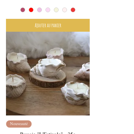
Ajouter au panier
Nouveauté
Bougie "L'Estivale" - 35g