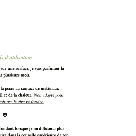
s d'utilisation
sur une surface, je vais parfumer la
t plusieurs mois.
 la poser au contact de matériaux
il et de la chaleur.
Non adapté pour
oiture, la cire va fondre.
🌸
ndant lorsque je ne diffuserai plus
cire dans la coupelle supérieure de ton