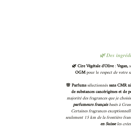
🌿 Des ingrédi
🌿 Cire Végétale d'Olive
:
Vegan,
s
OGM
pour le
respect de votre 
🌸 Parfums
sélectionnés
sans CMR ni 
de substances cancérigènes et de 
majorité des fragrances que je choisi
parfumeurs français
basés à Grass
Certaines fragrances exceptionnell
seulement 15 km de la frontière fran
en Suisse
les crée