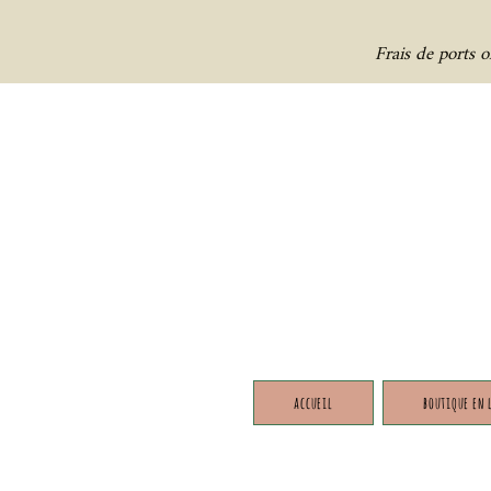
Frais de ports 
accueil
boutique en 