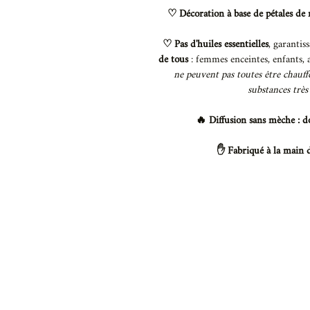
♡ Décoration à base de pétales de r
♡ Pas d'huiles essentielles
, garantis
de tous
: femmes enceintes, enfants, 
ne peuvent pas toutes être chauffé
substances très
🔥 Diffusion sans mèche : d
✋️ Fabriqué à la main 