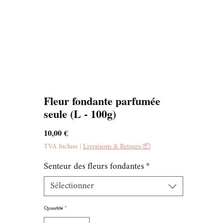
Fleur fondante parfumée
seule (L - 100g)
Prix
10,00 €
TVA Incluse
|
Livraisons & Retours 📦
Senteur des fleurs fondantes
*
Sélectionner
Quantité
*