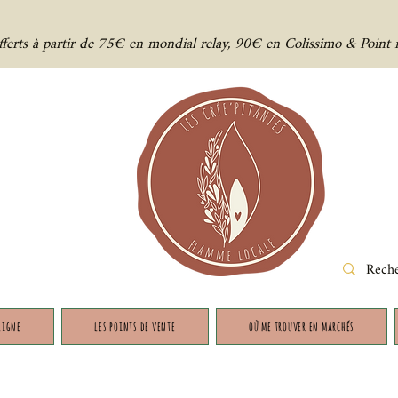
offerts à partir de 75€ en mondial relay, 90€ en Colissimo & Point 
ligne
les points de vente
où me trouver en marchés