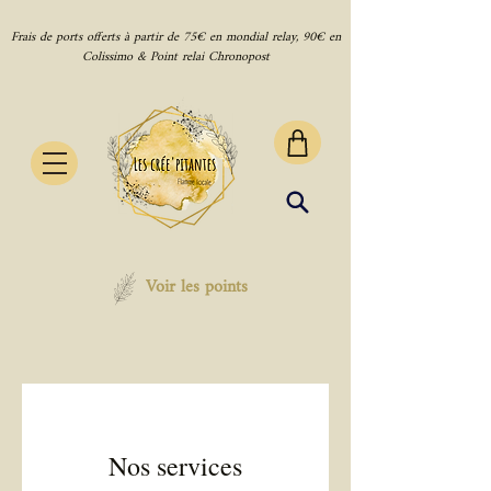
Frais de ports offerts à partir de 75€ en mondial relay, 90€ en
Colissimo & Point relai Chronopost
Voir les points
Nos services