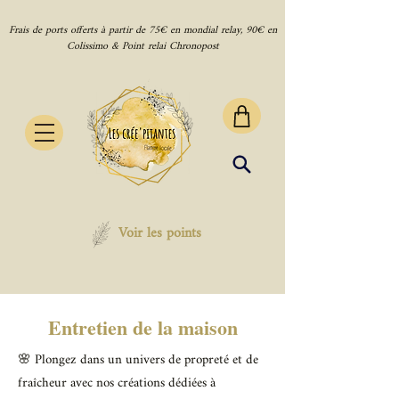
Frais de ports offerts à partir de 75€ en mondial relay, 90€ en
Colissimo & Point relai Chronopost
Voir les points
Entretien de la maison
🌸
Plongez dans un univers de propreté et de
fraîcheur avec nos créations dédiées à