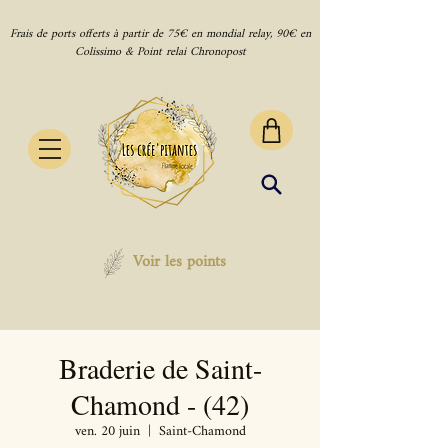
Frais de ports offerts à partir de 75€ en mondial relay, 90€ en
Colissimo & Point relai Chronopost
Voir les points
Braderie de Saint-
Chamond - (42)
ven. 20 juin
  |  
Saint-Chamond