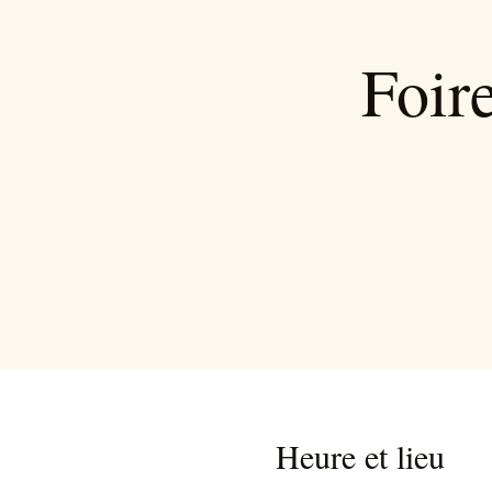
Foir
Heure et lieu