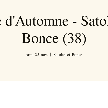
e d'Automne - Satol
Bonce (38)
sam. 23 nov.
  |  
Satolas-et-Bonce