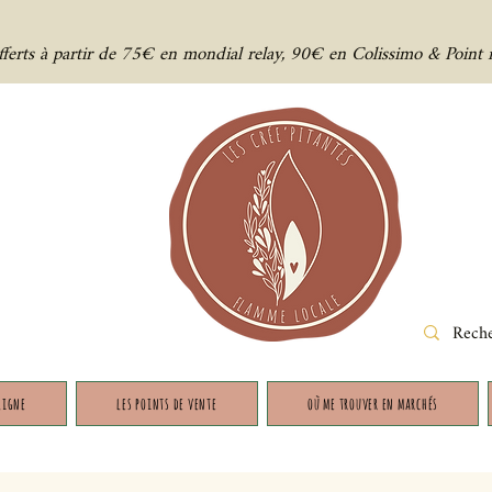
offerts à partir de 75€ en mondial relay, 90€ en Colissimo & Point 
ligne
les points de vente
où me trouver en marchés