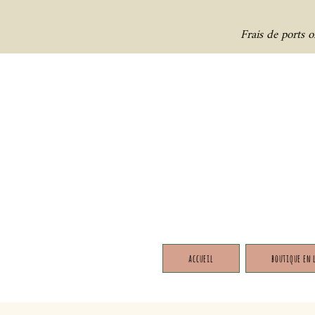
Frais de ports 
accueil
boutique en 