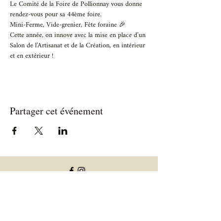
Le Comité de la Foire de Pollionnay vous donne 
rendez-vous pour sa 44ème foire.
Mini-Ferme, Vide-grenier, Fête foraine 🎉
Cette année, on innove avec la mise en place d’un 
Salon de l’Artisanat et de la Création, en intérieur 
et en extérieur !
Partager cet événement
Informations utiles
Informations allergènes
Conditions générales de vente