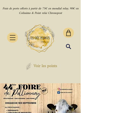
Frais de ports offerts à partir de 75€ en mondial relay, 90€ en
Colissimo & Point relai Chronopost
Voir les points