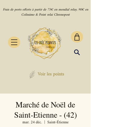
Frais de ports offerts à partir de 75€ en mondial relay, 90€ en
Colissimo & Point relai Chronopost
Voir les points
Marché de Noël de
Saint-Etienne - (42)
mar. 24 déc.
  |  
Saint-Étienne