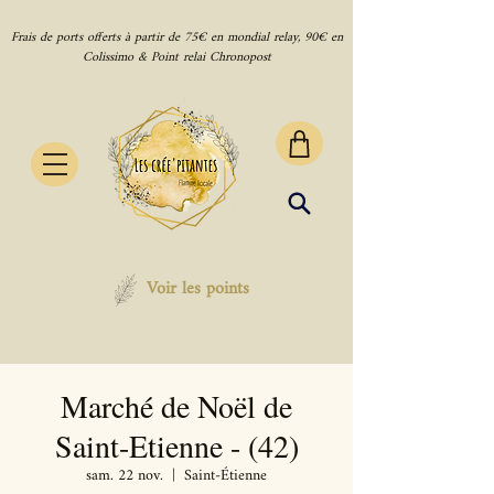
Frais de ports offerts à partir de 75€ en mondial relay, 90€ en
Colissimo & Point relai Chronopost
Voir les points
Marché de Noël de
Saint-Etienne - (42)
sam. 22 nov.
  |  
Saint-Étienne