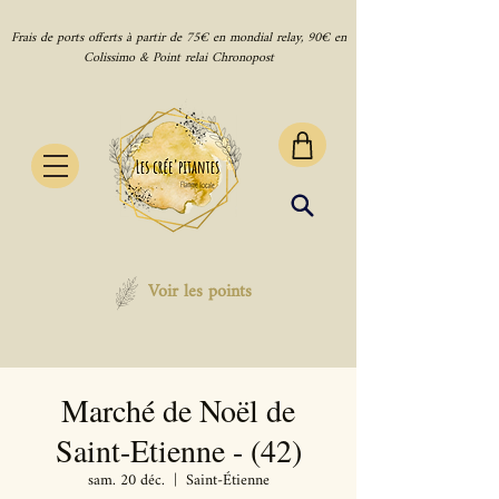
Frais de ports offerts à partir de 75€ en mondial relay, 90€ en
Colissimo & Point relai Chronopost
Voir les points
Marché de Noël de
Saint-Etienne - (42)
sam. 20 déc.
  |  
Saint-Étienne