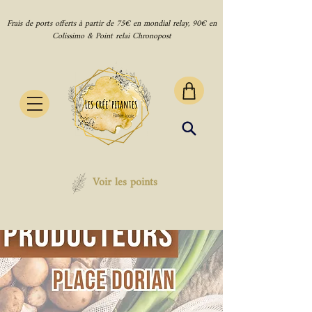
Frais de ports offerts à partir de 75€ en mondial relay, 90€ en
Colissimo & Point relai Chronopost
Voir les points