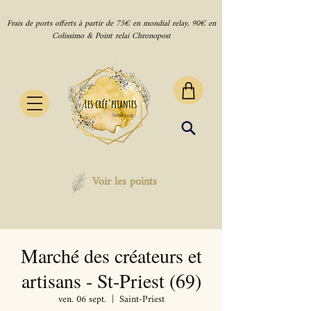
Frais de ports offerts à partir de 75€ en mondial relay, 90€ en
Colissimo & Point relai Chronopost
Voir les points
Marché des créateurs et
artisans - St-Priest (69)
ven. 06 sept.
  |  
Saint-Priest