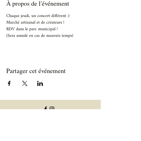
À propos de l'événement
Chaque jeudi, un concert différent :)
Marché artisanal et de créateurs !
RDV dans le parc municipal !
(Sera annulé en cas de mauvais temps)
Partager cet événement
Informations utiles
Informations allergènes
Conditions générales de vente