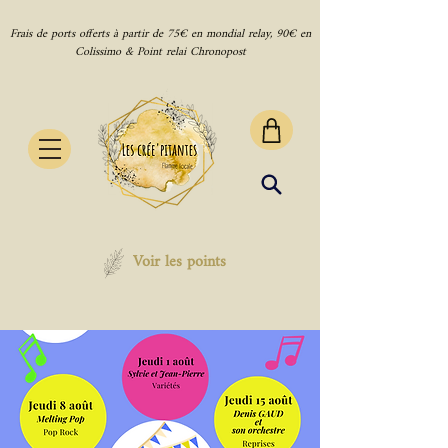
Frais de ports offerts à partir de 75€ en mondial relay, 90€ en
Colissimo & Point relai Chronopost
Voir les points