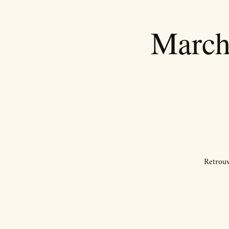
Marché
Retrouv