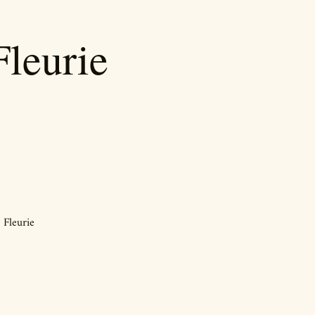
Fleurie
 Fleurie