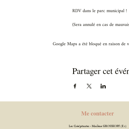
RDV dans le parc municipal !
(Sera annulé en cas de mauvai
Google Maps a été bloqué en raison de v
Partager cet év
Me contacter
Les Crée'pitantes - Marlène GROSSKOPF (E.i)