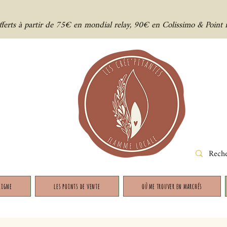
offerts à partir de 75€ en mondial relay, 90€ en Colissimo & Point 
ligne
les points de vente
où me trouver en marchés