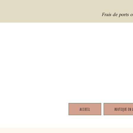
Frais de ports 
accueil
boutique en 