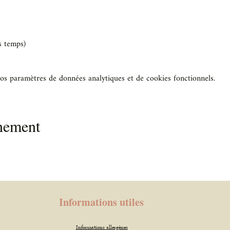
s temps)
os paramètres de données analytiques et de cookies fonctionnels.
énement
Informations utiles
Informations allergènes