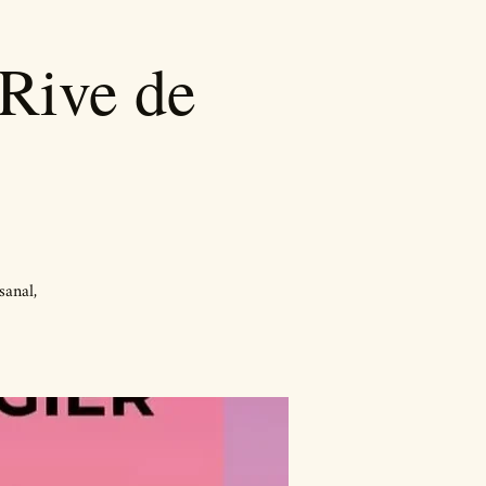
Rive de
sanal,