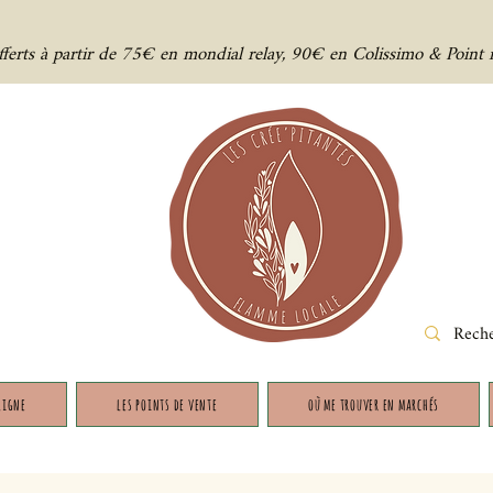
offerts à partir de 75€ en mondial relay, 90€ en Colissimo & Point 
ligne
les points de vente
où me trouver en marchés