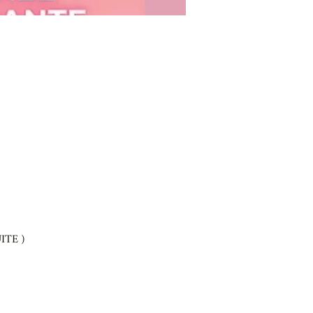
ITE )