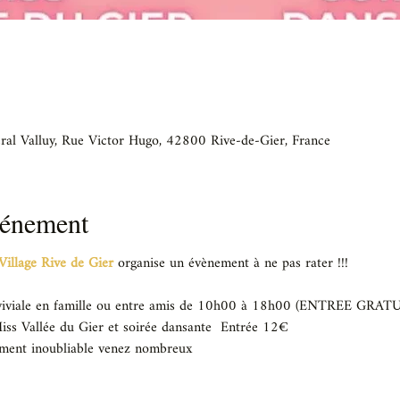
ral Valluy, Rue Victor Hugo, 42800 Rive-de-Gier, France
vénement
Village Rive de Gier
 organise un évènement à ne pas rater !!!
nviviale en famille ou entre amis de 10h00 à 18h00 (ENTREE GRATU
s Vallée du Gier et soirée dansante  Entrée 12€
ement inoubliable venez nombreux