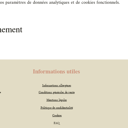
os paramètres de données analytiques et de cookies fonctionnels.
énement
Informations utiles
Informations allergènes
e
Conditions générales de vente
Mentions légales
Politique de confidentialité
Cookies
FAQ