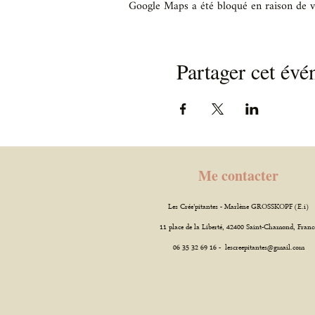
Google Maps a été bloqué en raison de v
Partager cet év
Me contacter
Les Crée'pitantes - Marlène GROSSKOPF (E.i)
11 place de la Liberté, 42400 Saint-Chamond, Franc
06 35 32 69 16 -
lescreepitantes@gmail.com