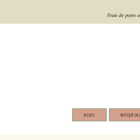
Frais de ports 
accueil
boutique en 