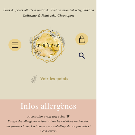
Frais de ports offerts à partir de 75€ en mondial relay, 90€ en
Colissimo & Point relai Chronopost
Voir les points
Infos allergènes
A consulter avant tout achat 🌸
Il s'agit des allergènes présents dans les créations en fonction
du parfum choisi, à retrouver sur l'emballage de vos produits et
à conserver !