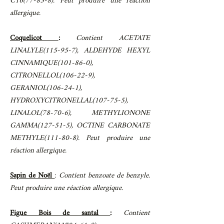
C16(77-83-8). Peut produire une réaction
allergique.
Coquelicot
:
Contient ACETATE
LINALYLE(115-95-7), ALDEHYDE HEXYL
CINNAMIQUE(101-86-0),
CITRONELLOL(106-22-9),
GERANIOL(106-24-1),
HYDROXYCITRONELLAL(107-75-5),
LINALOL(78-70-6), METHYLIONONE
GAMMA(127-51-5), OCTINE CARBONATE
METHYLE(111-80-8). Peut produire une
réaction allergique.
Sapin de Noël
:
Contient benzoate de benzyle.
Peut produire une réaction allergique.
Figue Bois de santal
:
Contient