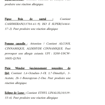
produire une réaction allergique.
Figue Bois de santal :
Contient
CASHMERAN(33704-61-9), ISO E SUPER(54464-
57-2). Peut produire une réaction allergique
Pomme cannelle
:
Attention ! Contient ALCOOL
CINNAMIQUE, ALDEHYDE CINNAMIQUE. Peut
provoquer une allergie cutanée. UFI : S200-U0CW-
500X-Q1NA
Pixie Wonder (anciennement poussière de
fée):
Contient 1,6-Octadien-3-Ol, 3,7-Dimethyl-, 3-
Acetate, 2h-1-Benzopyran-2-One. Peut produire une
réaction allergique.
Eclipse de Lune :
Contient ETHYL LINALOL(10339-
55-6). Peut produire une réaction allergique