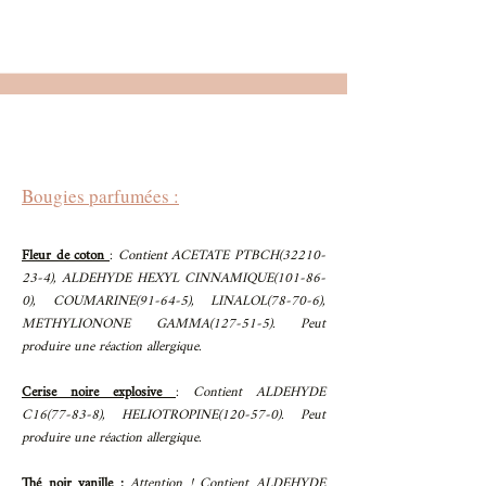
Bougies parfumées :
Fleur de coton
:
Contient ACETATE PTBCH(32210-
23-4), ALDEHYDE HEXYL CINNAMIQUE(101-86-
0), COUMARINE(91-64-5), LINALOL(78-70-6),
METHYLIONONE GAMMA(127-51-5). Peut
produire une réaction allergique.
Cerise noire explosive
:
Contient ALDEHYDE
C16(77-83-8), HELIOTROPINE(120-57-0). Peut
produire une réaction allergique.
Thé noir vanille :
Attention ! Contient ALDEHYDE