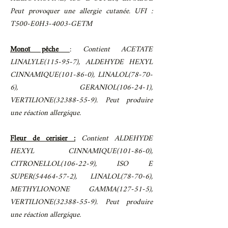
Peut provoquer une allergie cutanée. UFI :
T500-E0H3-4003-GETM
Monoï pêche
:
Contient ACETATE
LINALYLE(115-95-7), ALDEHYDE HEXYL
CINNAMIQUE(101-86-0), LINALOL(78-70-
6), GERANIOL(106-24-1),
VERTILIONE(32388-55-9). Peut produire
une réaction allergique.
Fleur de cerisier :
Contient ALDEHYDE
HEXYL CINNAMIQUE(101-86-0),
CITRONELLOL(106-22-9), ISO E
SUPER(54464-57-2), LINALOL(78-70-6),
METHYLIONONE GAMMA(127-51-5),
VERTILIONE(32388-55-9). Peut produire
une réaction allergique.