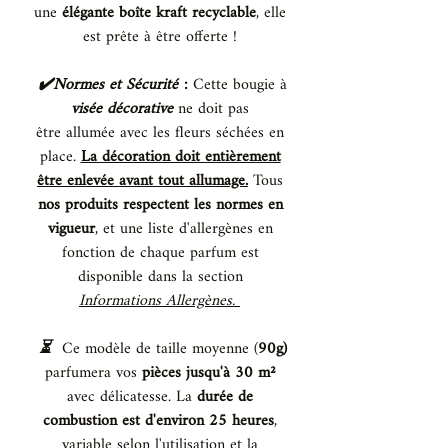
une
élégante boîte kraft recyclable
, elle
est prête à être offerte !
✔️Normes et Sécurité
:
Cette bougie à
visée décorative
ne doit pas
être allumée avec les fleurs séchées en
place.
La décoration doit entièrement
être enlevée avant tout allumage.
Tous
nos produits respectent les normes en
vigueur
, et une liste d'allergènes en
fonction de chaque parfum est
disponible dans la section
Informations Allergènes.
⏳️
Ce modèle de taille moyenne (
90g)
parfumera vos
pièces jusqu'à 30 m²
avec délicatesse. La
durée de
combustion est d'environ 25 heures
,
variable selon l'utilisation et la