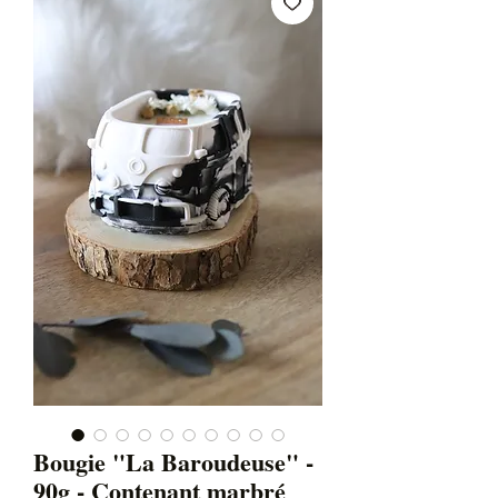
Bougie "La Baroudeuse" -
90g - Contenant marbré