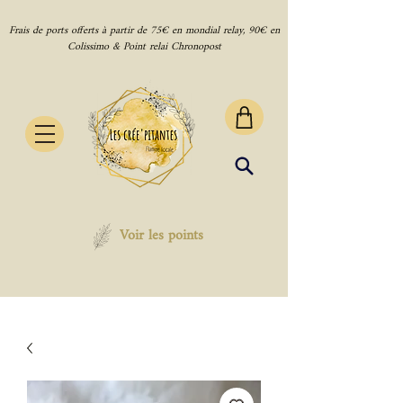
Frais de ports offerts à partir de 75€ en mondial relay, 90€ en
Colissimo & Point relai Chronopost
Voir les points