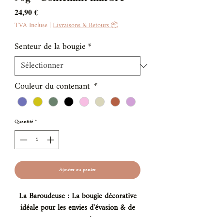
Prix
24,90 €
TVA Incluse
|
Livraisons & Retours 📦
Senteur de la bougie
*
Couleur du contenant
*
Quantité
*
Ajouter au panier
La Baroudeuse : La bougie décorative
idéale pour les envies d'évasion & de