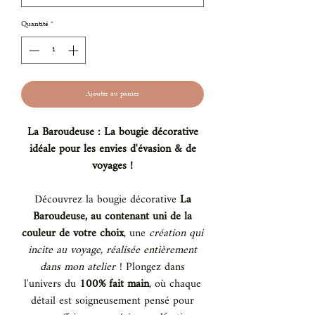
Quantité
*
Ajouter au panier
La Baroudeuse : La bougie décorative
idéale pour les envies d'évasion & de
voyages !
Découvrez la bougie décorative
La
Baroudeuse, au contenant uni de la
couleur de votre choix
, une
création qui
incite au voyage, réalisée entièrement
dans mon atelier
! Plongez dans
l'univers du
100% fait main
, où chaque
détail est soigneusement pensé pour