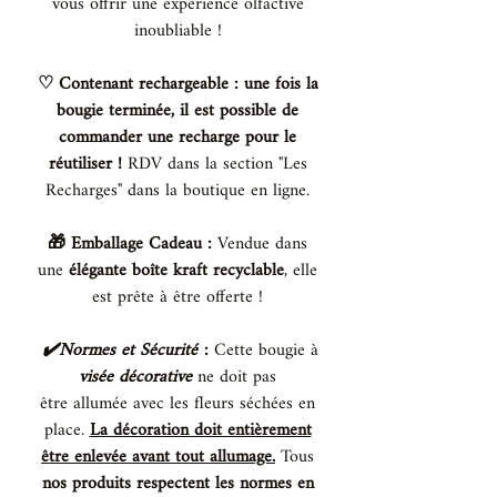
vous offrir une expérience olfactive
inoubliable !
♡ Contenant rechargeable : une fois la
bougie terminée, il est possible de
commander une recharge pour le
réutiliser !
RDV dans la section "Les
Recharges" dans la boutique en ligne.
🎁 Emballage Cadeau :
Vendue dans
une
élégante boîte kraft recyclable
, elle
est prête à être offerte !
✔️Normes et Sécurité
:
Cette bougie à
visée décorative
ne doit pas
être allumée avec les fleurs séchées en
place.
La décoration doit entièrement
être enlevée avant tout allumage.
Tous
nos produits respectent les normes en