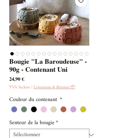
Bougie "La Baroudeuse" -
90g - Contenant Uni
Prix
24,90 €
TVA Incluse
|
Livraisons & Retours 📦
Couleur du contenant
*
Senteur de la bougie
*