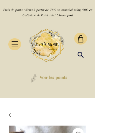
Frais de ports offerts à partir de 75€ en mondial relay, 90€ en
Colissimo & Point relai Chronopost
Voir les points