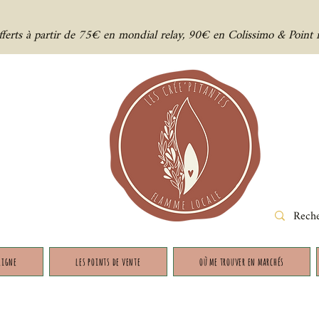
offerts à partir de 75€ en mondial relay, 90€ en Colissimo & Point 
ligne
les points de vente
où me trouver en marchés