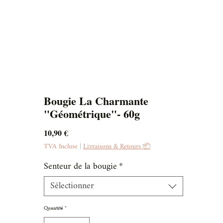
Bougie La Charmante
"Géométrique"- 60g
Prix
10,90 €
TVA Incluse
|
Livraisons & Retours 📦
Senteur de la bougie
*
Sélectionner
Quantité
*