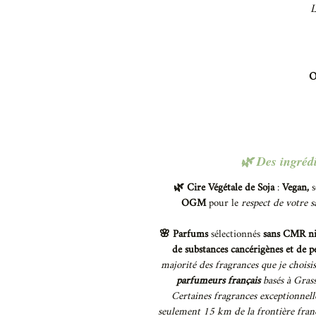
L
O
🌿 Des ingrédi
🌿 Cire Végétale de Soja
:
Vegan,
s
OGM
pour le
respect de votre 
🌸 Parfums
sélectionnés
sans CMR ni 
de substances cancérigènes et de 
majorité des fragrances que je choisi
parfumeurs français
basés à Grass
Certaines fragrances exceptionnell
seulement 15 km de la frontière fran