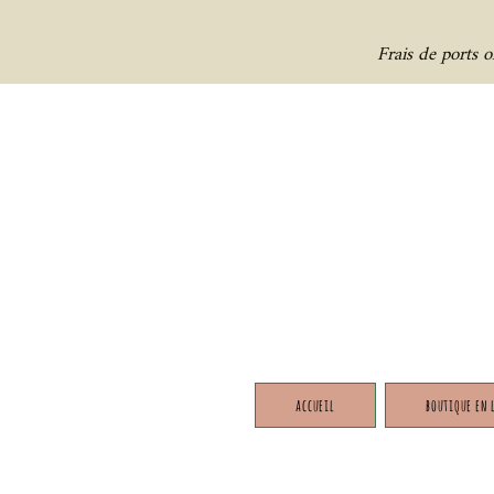
Frais de ports 
accueil
boutique en 