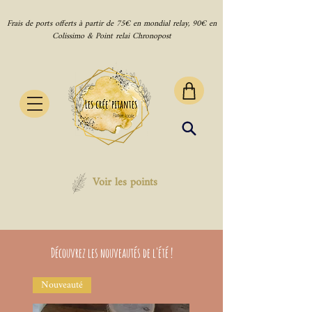
Frais de ports offerts à partir de 75€ en mondial relay, 90€ en
Colissimo & Point relai Chronopost
Voir les points
Découvrez les nouveautés de l'été !
Nouveauté