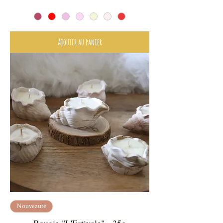
Ajouter au panier
Nouveauté
Bougie "L'Estivale" - 35g